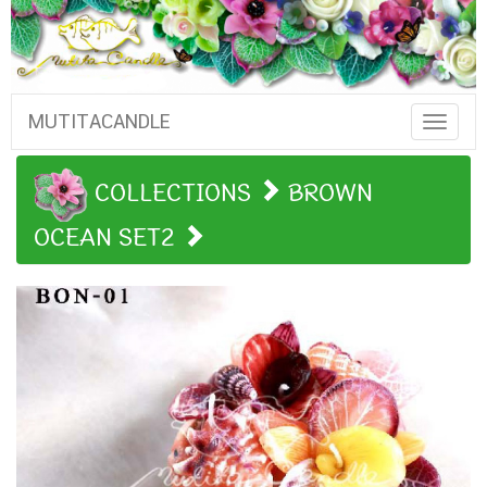
MUTITACANDLE
Toggle
Naviga
COLLECTIONS
BROWN
OCEAN SET2