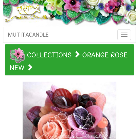
MUTITACANDLE
Toggle
Naviga
COLLECTIONS
ORANGE ROSE
NEW