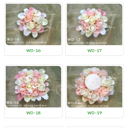
WD-16
WD-17
WD-18
WD-19